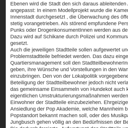
Ebenen wird die Stadt den sich daraus ableitenden
angepasst: In einem Modellprojekt wurde die Kam
Innenstadt durchgesetzt , die Überwachung des öff
stetig vorangetrieben. Als störend empfundene Pe
Punks oder DrogenkonsumentInnen werden aus dem 
Dazu wird auf Schikane durch Polizei und Kommun
gesetzt.
Auch die jeweiligen Stadtteile sollen aufgewertet 
Problemstadtteile befriedet werden. Das dazu einge
Quartiersmanagement soll den StadtteilbewohnerIn
geben, ihre Wünsche und Vorstellungen in den Wand
einzubringen. Den von der Lokalpolitik vorgegebe
Beteiligung der Stadtteilbewohner jedoch nicht ver
das gemeinsame Einsammeln von Hundekot auch k
eigentlichen Umstrukturierungsmaßnahmen werden 
Einwohner der Stadtteile einzubeziehen. Ehrgeizige
Ansiedlung der Pop Akademie, welche Mannheim b
Popstandort bekannt machen soll, oder des Musikpa
Jungbusch gehen völlig an den Bedürfnissen der B