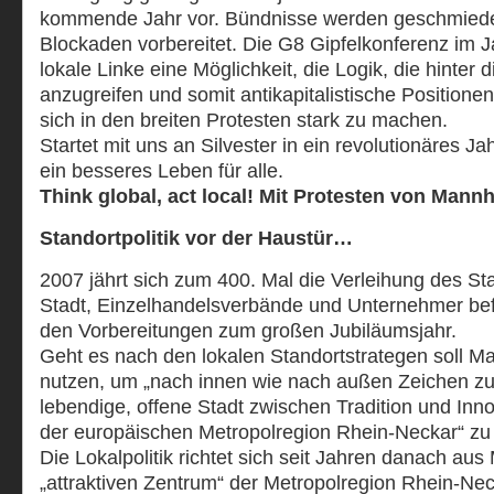
kommende Jahr vor. Bündnisse werden geschmiede
Blockaden vorbereitet. Die G8 Gipfelkonferenz im Ja
lokale Linke eine Möglichkeit, die Logik, die hinter d
anzugreifen und somit antikapitalistische Position
sich in den breiten Protesten stark zu machen.
Startet mit uns an Silvester in ein revolutionäres 
ein besseres Leben für alle.
Think global, act local! Mit Protesten von Man
Standortpolitik vor der Haustür…
2007 jährt sich zum 400. Mal die Verleihung des S
Stadt, Einzelhandelsverbände und Unternehmer befi
den Vorbereitungen zum großen Jubiläumsjahr.
Geht es nach den lokalen Standortstrategen soll 
nutzen, um „nach innen wie nach außen Zeichen zu 
lebendige, offene Stadt zwischen Tradition und Inn
der europäischen Metropolregion Rhein-Neckar“ zu 
Die Lokalpolitik richtet sich seit Jahren danach a
„attraktiven Zentrum“ der Metropolregion Rhein-Ne