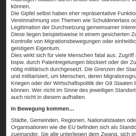
können.
Die Gipfel selbst haben eher repräsentative Funkti
Vereinnahmung von Themen wie Schuldenerlass od
Legitimation der Durchsetzung gemeinsamer Intere
Diese liegen beispielsweise in einem gesicherten Z
Kontrolle von Migrationsbewegungen oder einheitl
geistigem Eigentum.
Dies wirkt sich für viele Menschen fatal aus. Zugrif
bspw. durch Patentregelungen blockiert oder der 
nötig militärisch durchgesetzt. Die Grenzen der S
und militarisiert, um Menschen, deren Migrationsgr
Kriegen oder der Wirtschaftspolitik der G8 Staaten l
können. Wer nicht im Sinne des jeweiligen Standorts 
auch nicht in diesem aufhalten.
In Bewegung kommen…
Städte, Gemeinden, Regionen, Nationalstaaten ode
Organisationen wie die EU befinden sich als Stando
zueinander. Sie alle unterliegen dem Zwang, sich 