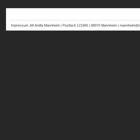
Impressum: AK Antifa Mannheim | Postfach 121965 | 68070 Mannheim | mannheim@au