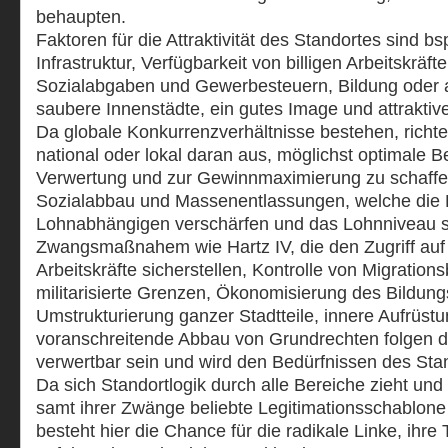
behaupten.
Faktoren für die Attraktivität des Standortes sind bs
Infrastruktur, Verfügbarkeit von billigen Arbeitskräft
Sozialabgaben und Gewerbesteuern, Bildung oder
saubere Innenstädte, ein gutes Image und attraktiv
Da globale Konkurrenzverhältnisse bestehen, richtet 
national oder lokal daran aus, möglichst optimale 
Verwertung und zur Gewinnmaximierung zu schaffe
Sozialabbau und Massenentlassungen, welche die
Lohnabhängigen verschärfen und das Lohnniveau 
Zwangsmaßnahem wie Hartz IV, die den Zugriff auf e
Arbeitskräfte sicherstellen, Kontrolle von Migrati
militarisierte Grenzen, Ökonomisierung des Bildung
Umstrukturierung ganzer Stadtteile, innere Aufrüst
voranschreitende Abbau von Grundrechten folgen der
verwertbar sein und wird den Bedürfnissen des Sta
Da sich Standortlogik durch alle Bereiche zieht un
samt ihrer Zwänge beliebte Legitimationsschablone
besteht hier die Chance für die radikale Linke, ihre