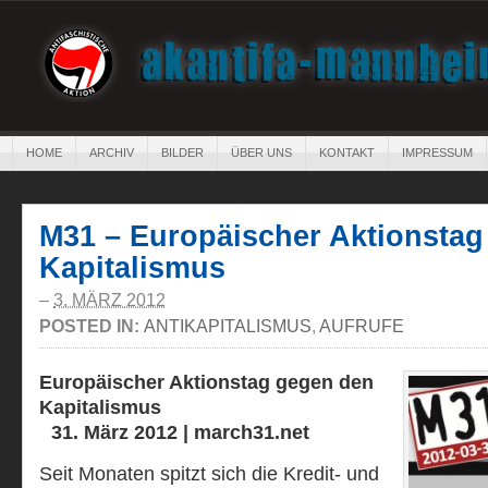
HOME
ARCHIV
BILDER
ÜBER UNS
KONTAKT
IMPRESSUM
M31 – Europäischer Aktionstag
Kapitalismus
–
3. MÄRZ 2012
POSTED IN:
ANTIKAPITALISMUS
,
AUFRUFE
Europäischer Aktionstag gegen den
Kapitalismus
31. März 2012 | march31.net
Seit Monaten spitzt sich die Kredit- und