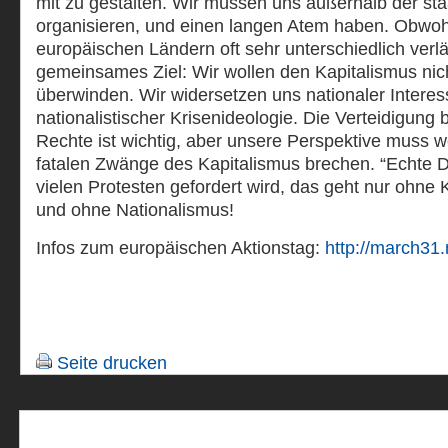
mit zu gestalten. Wir müssen uns außerhalb der sta
organisieren, und einen langen Atem haben. Obwohl
europäischen Ländern oft sehr unterschiedlich verlä
gemeinsames Ziel: Wir wollen den Kapitalismus nich
überwinden. Wir widersetzen uns nationaler Interes
nationalistischer Krisenideologie. Die Verteidigung
Rechte ist wichtig, aber unsere Perspektive muss w
fatalen Zwänge des Kapitalismus brechen. “Echte De
vielen Protesten gefordert wird, das geht nur ohne 
und ohne Nationalismus!
Infos zum europäischen Aktionstag:
http://march31.
Seite drucken