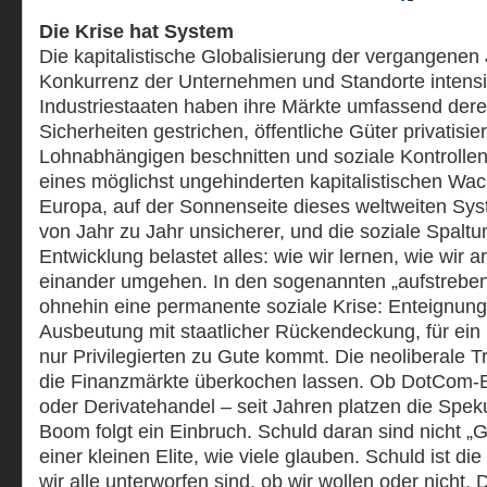
Die Krise hat System
Die kapitalistische Globalisierung der vergangenen
Konkurrenz der Unternehmen und Standorte intensiv
Industriestaaten haben ihre Märkte umfassend dereg
Sicherheiten gestrichen, öffentliche Güter privatisie
Lohnabhängigen beschnitten und soziale Kontrollen 
eines möglichst ungehinderten kapitalistischen Wac
Europa, auf der Sonnenseite dieses weltweiten Sy
von Jahr zu Jahr unsicherer, und die soziale Spalt
Entwicklung belastet alles: wie wir lernen, wie wir ar
einander umgehen. In den sogenannten „aufstreben
ohnehin eine permanente soziale Krise: Enteignung
Ausbeutung mit staatlicher Rückendeckung, für ei
nur Privilegierten zu Gute kommt. Die neoliberale 
die Finanzmärkte überkochen lassen. Ob DotCom-
oder Derivatehandel – seit Jahren platzen die Spek
Boom folgt ein Einbruch. Schuld daran sind nicht „G
einer kleinen Elite, wie viele glauben. Schuld ist die 
wir alle unterworfen sind, ob wir wollen oder nicht.