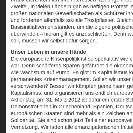
Zweifel, in vielen Ländern gab es heftigen Protest. A
großen nationalen Gewerkschaften als Schützer ihre
und forderten allenfalls soziale Trostpflaster. Gleich
Basisinitiativen entstanden, um die eigene politis
überwinden – hieran gilt es anzuschließen. Denn w
soll, müssen wir selbst dafür sorgen.
Unser Leben in unsere Hände
Die europäische Krisenpolitik ist so spekulativ wie
war. Denn schärferes Sparen gefährdet die ökonomi
wie Wachstum auf Pump. Es gibt im Kapitalismus k
permanentes Krisenmanagement. Sollen wir unser 
verschwenden? Besser wir kämpfen gemeinsam geg
Kapitalismus, und organisieren uns endlich europa
Aktionstag am 31. März 2012 ist dafür ein erster Sch
Demonstrationen in Griechenland, Spanien, Deuts
europäischen Staaten sind mehr als ein Zeichen anti
Solidarität. Sie sind schon jetzt Teil einer europaw
Vernetzung. Wir laden alle emanzipatorischen Initia