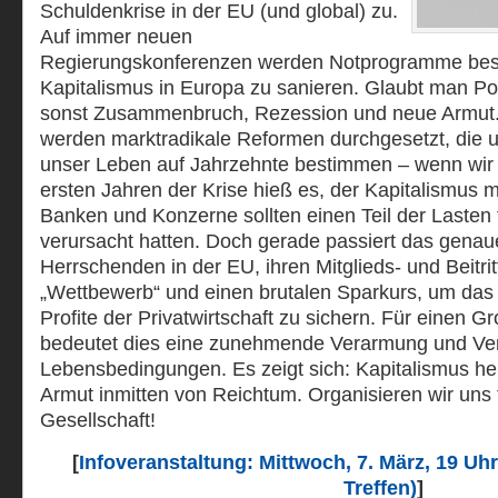
Schuldenkrise in der EU (und global) zu.
Auf immer neuen
Regierungskonferenzen werden Notprogramme bes
Kapitalismus in Europa zu sanieren. Glaubt man Po
sonst Zusammenbruch, Rezession und neue Armut.
werden marktradikale Reformen durchgesetzt, die 
unser Leben auf Jahrzehnte bestimmen – wenn wir 
ersten Jahren der Krise hieß es, der Kapitalismus
Banken und Konzerne sollten einen Teil der Lasten t
verursacht hatten. Doch gerade passiert das genau
Herrschenden in der EU, ihren Mitglieds- und Beitri
„Wettbewerb“ und einen brutalen Sparkurs, um das 
Profite der Privatwirtschaft zu sichern. Für einen G
bedeutet dies eine zunehmende Verarmung und Ver
Lebensbedingungen. Es zeigt sich: Kapitalismus he
Armut inmitten von Reichtum. Organisieren wir uns 
Gesellschaft!
[
Infoveranstaltung: Mittwoch, 7. März, 19 Uhr
Treffen)
]