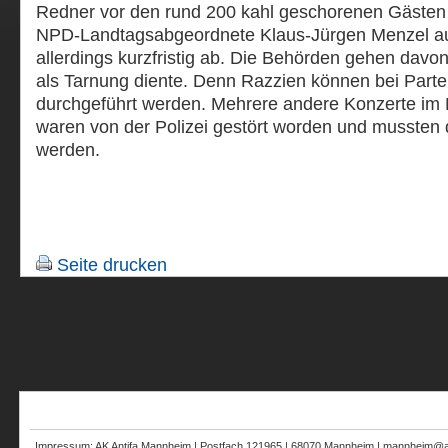
Redner vor den rund 200 kahl geschorenen Gästen 
NPD-Landtagsabgeordnete Klaus-Jürgen Menzel auf
allerdings kurzfristig ab. Die Behörden gehen davo
als Tarnung diente. Denn Razzien können bei Part
durchgeführt werden. Mehrere andere Konzerte i
waren von der Polizei gestört worden und mussten 
werden.
Seite drucken
Impressum: AK Antifa Mannheim | Postfach 121965 | 68070 Mannheim | mannheim@au