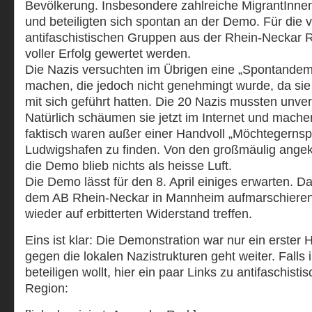
Bevölkerung. Insbesondere zahlreiche MigrantInnen 
und beteiligten sich spontan an der Demo. Für die 
antifaschistischen Gruppen aus der Rhein-Neckar 
voller Erfolg gewertet werden.
Die Nazis versuchten im Übrigen eine „Spontandem
machen, die jedoch nicht genehmingt wurde, da sie v
mit sich geführt hatten. Die 20 Nazis mussten unve
Natürlich schäumen sie jetzt im Internet und mach
faktisch waren außer einer Handvoll „Möchtegernsp
Ludwigshafen zu finden. Von den großmäulig angek
die Demo blieb nichts als heisse Luft.
Die Demo lässt für den 8. April einiges erwarten. D
dem AB Rhein-Neckar in Mannheim aufmarschieren.
wieder auf erbitterten Widerstand treffen.
Eins ist klar: Die Demonstration war nur ein erste
gegen die lokalen Nazistrukturen geht weiter. Falls
beteiligen wollt, hier ein paar Links zu antifaschist
Region: