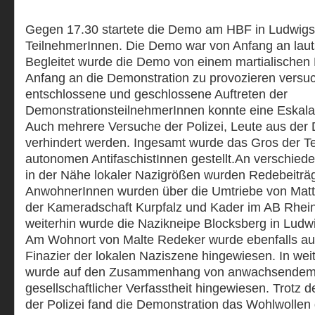
Gegen 17.30 startete die Demo am HBF in Ludwigs
TeilnehmerInnen. Die Demo war von Anfang an lautst
Begleitet wurde die Demo von einem martialischen 
Anfang an die Demonstration zu provozieren versuc
entschlossene und geschlossene Auftreten der
DemonstrationsteilnehmerInnen konnte eine Eskalat
Auch mehrere Versuche der Polizei, Leute aus der
verhindert werden. Ingesamt wurde das Gros der 
autonomen AntifaschistInnen gestellt.An verschie
in der Nähe lokaler Nazigrößen wurden Redebeiträg
AnwohnerInnen wurden über die Umtriebe von Matt
der Kameradschaft Kurpfalz und Kader im AB Rhein
weiterhin wurde die Nazikneipe Blocksberg in Ludwi
Am Wohnort von Malte Redeker wurde ebenfalls auf
Finazier der lokalen Naziszene hingewiesen. In we
wurde auf den Zusammenhang von anwachsendem
gesellschaftlicher Verfasstheit hingewiesen. Trotz 
der Polizei fand die Demonstration das Wohlwollen