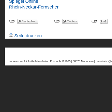
Spiegel Online
Rhein-Neckar-Fernsehen
Seite drucken
Impressum: AK Antifa Mannheim | Postfach 121965 | 68070 Mannheim | mannheim@au