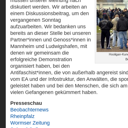
müssen unserer Meinung nach
diskutiert werden. Wir arbeiten an
einem Diskussionsbeitrag, um den
vergangenen Sonntag
aufzuarbeiten. Wir bedanken uns
bereits an dieser Stelle bei unseren
Partner*innen und Genoss*innen in
Mannheim und Ludwigshafen, mit
denen wir gemeinsam die
Hooligan-Kun
erfolgreiche Demonstration
B
organisiert haben, bei den
Antifaschist*innen, die von außerhalb angereist si
vom EA und der Infostruktur, den Anwälten, die spo
geleistet haben und bei den Menschen, die sich a
vielen Gefangenen gekümmert haben.
Presseschau
Beobachternews
Rheinpfalz
Wormser Zeitung