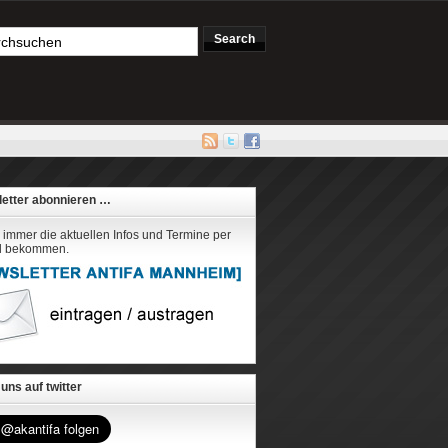
etter abonnieren …
d immer die aktuellen Infos und Termine per
l bekommen.
uns auf twitter