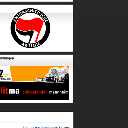
ehlungen
About Arras WordPress Theme