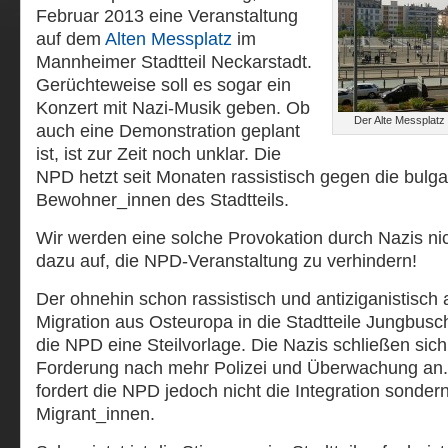
Februar 2013 eine Veranstaltung
auf dem
Alten Messplatz
im
Mannheimer Stadtteil Neckarstadt.
Gerüchteweise soll es sogar ein
Konzert mit Nazi-Musik geben. Ob
Der Alte Messplatz 
auch eine Demonstration geplant
ist, ist zur Zeit noch unklar. Die
NPD hetzt seit Monaten rassistisch gegen die bulg
Bewohner_innen des Stadtteils.
Wir werden eine solche Provokation durch Nazis ni
dazu auf, die NPD-Veranstaltung zu verhindern!
Der ohnehin schon rassistisch und antiziganistisch
Migration aus Osteuropa in die Stadtteile Jungbusch
die NPD eine Steilvorlage. Die Nazis schließen sich
Forderung nach mehr Polizei und Überwachung an
fordert die NPD jedoch nicht die Integration sonde
Migrant_innen.