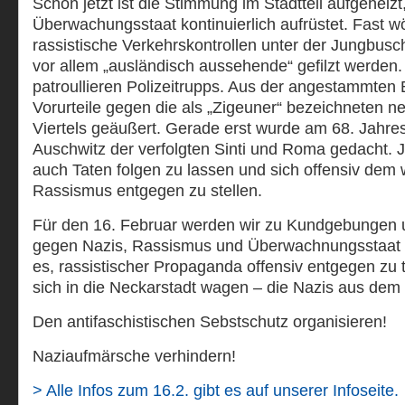
Schon jetzt ist die Stimmung im Stadtteil aufgeheiz
Überwachungsstaat kontinuierlich aufrüstet. Fast w
rassistische Verkehrskontrollen unter der Jungbusc
vor allem „ausländisch aussehende“ gefilzt werden.
patroullieren Polizeitrupps. Aus der angestammte
Vorurteile gegen die als „Zigeuner“ bezeichneten
Viertels geäußert. Gerade erst wurde am 68. Jahre
Auschwitz der verfolgten Sinti und Roma gedacht. J
auch Taten folgen zu lassen und sich offensiv dem
Rassismus entgegen zu stellen.
Für den 16. Februar werden wir zu Kundgebungen
gegen Nazis, Rassismus und Überwachnungsstaat au
es, rassistischer Propaganda offensiv entgegen zu t
sich in die Neckarstadt wagen – die Nazis aus dem V
Den antifaschistischen Sebstschutz organisieren!
Naziaufmärsche verhindern!
> Alle Infos zum 16.2. gibt es auf unserer Infoseite.