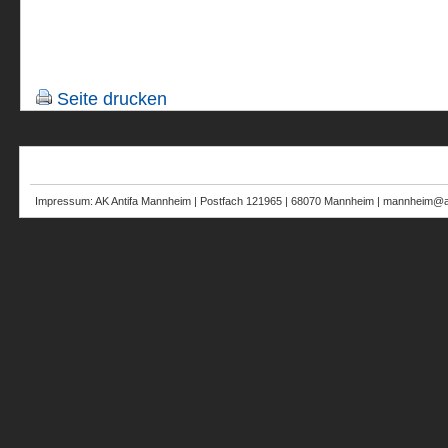
Seite drucken
Impressum: AK Antifa Mannheim | Postfach 121965 | 68070 Mannheim | mannheim@au