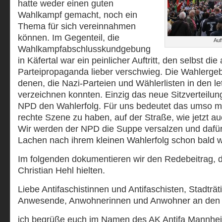
hatte weder einen guten
Wahlkampf gemacht, noch ein
Thema für sich vereinnahmen
können. Im Gegenteil, die
Auf
Wahlkampfabschlusskundgebung
in Käfertal war ein peinlicher Auftritt, den selbst di
Parteipropaganda lieber verschwieg. Die Wahlerge
denen, die Nazi-Parteien und Wählerlisten in den l
verzeichnen konnten. Einzig das neue Sitzverteilu
NPD den Wahlerfolg. Für uns bedeutet das umso meh
rechte Szene zu haben, auf der Straße, wie jetzt a
Wir werden der NPD die Suppe versalzen und dafür
Lachen nach ihrem kleinen Wahlerfolg schon bald w
Im folgenden dokumentieren wir den Redebeitrag, 
Christian Hehl hielten.
Liebe Antifaschistinnen und Antifaschisten, Stadträt
Anwesende, Anwohnerinnen und Anwohner an den 
ich begrüße euch im Namen des AK Antifa Mannheim