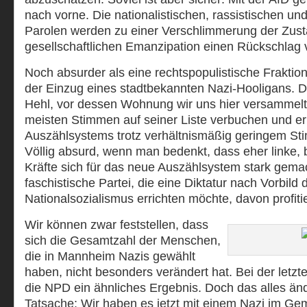
nach vorne. Die nationalistischen, rassistischen un
Parolen werden zu einer Verschlimmerung der Zust
gesellschaftlichen Emanzipation einen Rückschlag 
Noch absurder als eine rechtspopulistische Fraktio
der Einzug eines stadtbekannten Nazi-Hooligans. De
Hehl, vor dessen Wohnung wir uns hier versammelt
meisten Stimmen auf seiner Liste verbuchen und e
Auszählsystems trotz verhältnismäßig geringem St
Völlig absurd, wenn man bedenkt, dass eher linke,
Kräfte sich für das neue Auszählsystem stark gemac
faschistische Partei, die eine Diktatur nach Vorbild 
Nationalsozialismus errichten möchte, davon profitie
Wir können zwar feststellen, dass
sich die Gesamtzahl der Menschen,
die in Mannheim Nazis gewählt
haben, nicht besonders verändert hat. Bei der letz
die NPD ein ähnliches Ergebnis. Doch das alles änd
Tatsache: Wir haben es jetzt mit einem Nazi im Gem