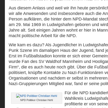
Aus diesem Anlass und weil wir ihn heute persönlic
wir alle Anwesenden und insbesondere auch die An
Person aufklären, die hinter dem NPD-Mandat stech
am 29. Mai 1969 in Ludwigshafen geboren und wi
Jahre alt. Seit einigen Jahren wohnt er hier in Ma
macht politische Arbeit für die NPD.
Wie kam es dazu? Als Jugendlicher in Ludwigshafen
Punk Szene im damaligen Haus der Jugend, fand j
Erst im Fußballstadion konnte er sich einer Gemein
wurde Fan des SV Waldhof Mannheim und Hooligan
Firm“, die es auch heute noch gibt. Über die Fußba
politisiert, knüpfte Kontakte zu Nazi-Funktionären 
Organisationen und nachdem er selbst in mehreren,
Nazi-Gruppierungen Mitglied war, fand er seine pol
Für die NPD kandidiert
Wahlkreis Ludwigshafen
NPD Politiker Christian Hehl
profitierte er von seine