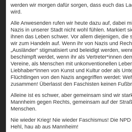
werden wir morgen dafür sorgen, dass euch das L
wird.
Alle Anwesenden rufen wir heute dazu auf, dabei mi
Nazis in unserer Stadt nicht wohl fühlen. Markiert si
ihnen das Leben schwer. Vor allem diejenigen, die se
wir zum Handeln auf. Wenn ihr von Nazis und Recht
„Ausländer“ stigmatisiert und beleidigt werden, wen
beschimpft werdet, wenn ihr als Vertreter*innen de
Vereine, als Menschen mit unkonventionellen Leben
Liebhaber*innen von Kunst und Kultur oder als Unte
Flüchtlingen von den Nazis angegriffen werdet: Weh
zusammen! Überlasst den Faschisten keinen Fußbre
Alleine ist es schwer, aber gemeinsam sind wir st
Mannheim gegen Rechts, gemeinsam auf der Straß
Menschen.
Nie wieder Krieg! Nie wieder Faschismus! Die NPD 
Hehl, hau ab aus Mannheim!