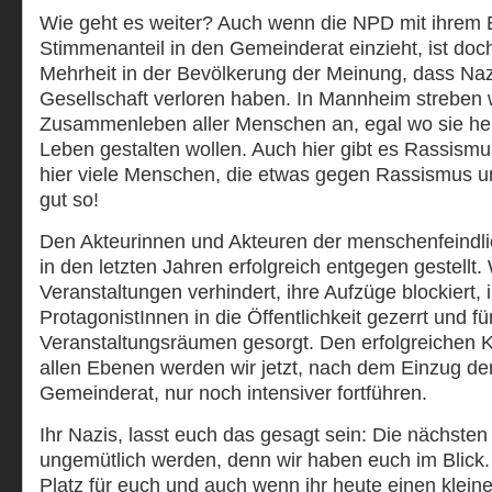
Wie geht es weiter? Auch wenn die NPD mit ihrem 
Stimmenanteil in den Gemeinderat einzieht, ist do
Mehrheit in der Bevölkerung der Meinung, dass Nazi
Gesellschaft verloren haben. In Mannheim streben w
Zusammenleben aller Menschen an, egal wo sie he
Leben gestalten wollen. Auch hier gibt es Rassismus
hier viele Menschen, die etwas gegen Rassismus u
gut so!
Den Akteurinnen und Akteuren der menschenfeindli
in den letzten Jahren erfolgreich entgegen gestellt
Veranstaltungen verhindert, ihre Aufzüge blockiert, 
ProtagonistInnen in die Öffentlichkeit gezerrt und f
Veranstaltungsräumen gesorgt. Den erfolgreichen 
allen Ebenen werden wir jetzt, nach dem Einzug de
Gemeinderat, nur noch intensiver fortführen.
Ihr Nazis, lasst euch das gesagt sein: Die nächste
ungemütlich werden, denn wir haben euch im Blick. I
Platz für euch und auch wenn ihr heute einen kleine