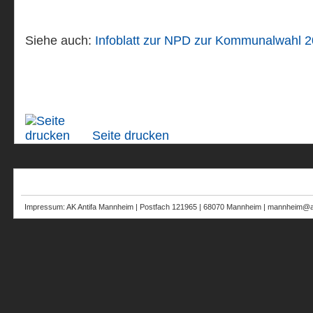
Siehe auch:
Infoblatt zur NPD zur Kommunalwahl 
Seite drucken
Impressum: AK Antifa Mannheim | Postfach 121965 | 68070 Mannheim | mannheim@au