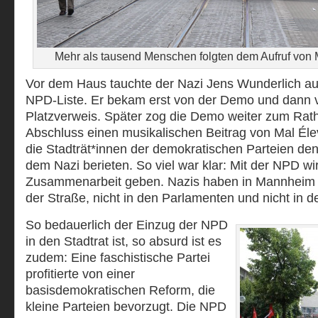
Mehr als tausend Menschen folgten dem Aufruf vo
Vor dem Haus tauchte der Nazi Jens Wunderlich auf
NPD-Liste. Er bekam erst von der Demo und dann v
Platzverweis. Später zog die Demo weiter zum Rat
Abschluss einen musikalischen Beitrag von Mal Élev
die Stadträt*innen der demokratischen Parteien de
dem Nazi berieten. So viel war klar: Mit der NPD wi
Zusammenarbeit geben. Nazis haben in Mannheim k
der Straße, nicht in den Parlamenten und nicht in 
So bedauerlich der Einzug der NPD
in den Stadtrat ist, so absurd ist es
zudem: Eine faschistische Partei
profitierte von einer
basisdemokratischen Reform, die
kleine Parteien bevorzugt. Die NPD