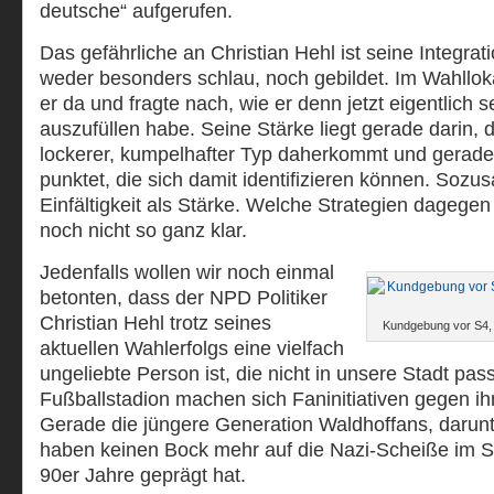
deutsche“ aufgerufen.
Das gefährliche an Christian Hehl ist seine Integrati
weder besonders schlau, noch gebildet. Im Wahllok
er da und fragte nach, wie er denn jetzt eigentlich 
auszufüllen habe. Seine Stärke liegt gerade darin, d
lockerer, kumpelhafter Typ daherkommt und gerad
punktet, die sich damit identifizieren können. So
Einfältigkeit als Stärke. Welche Strategien dagegen 
noch nicht so ganz klar.
Jedenfalls wollen wir noch einmal
betonten, dass der NPD Politiker
Christian Hehl trotz seines
Kundgebung vor S4,
aktuellen Wahlerfolgs eine vielfach
ungeliebte Person ist, die nicht in unsere Stadt pass
Fußballstadion machen sich Faninitiativen gegen ih
Gerade die jüngere Generation Waldhoffans, darunte
haben keinen Bock mehr auf die Nazi-Scheiße im St
90er Jahre geprägt hat.