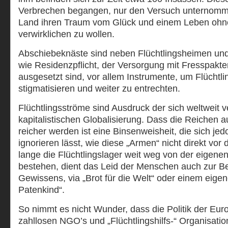
Verbrechen begangen, nur den Versuch unternomm
Land ihren Traum vom Glück und einem Leben ohne
verwirklichen zu wollen.
Abschiebeknäste sind neben Flüchtlingsheimen und
wie Residenzpflicht, der Versorgung mit Fresspakte
ausgesetzt sind, vor allem Instrumente, um Flüchtlin
stigmatisieren und weiter zu entrechten.
Flüchtlingsströme sind Ausdruck der sich weltweit 
kapitalistischen Globalisierung. Dass die Reichen 
reicher werden ist eine Binsenweisheit, die sich j
ignorieren lässt, wie diese „Armen“ nicht direkt vor
lange die Flüchtlingslager weit weg von der eigenen 
bestehen, dient das Leid der Menschen auch zur B
Gewissens, via „Brot für die Welt“ oder einem eige
Patenkind“.
So nimmt es nicht Wunder, dass die Politik der Eu
zahllosen NGO’s und „Flüchtlingshilfs-“ Organisation