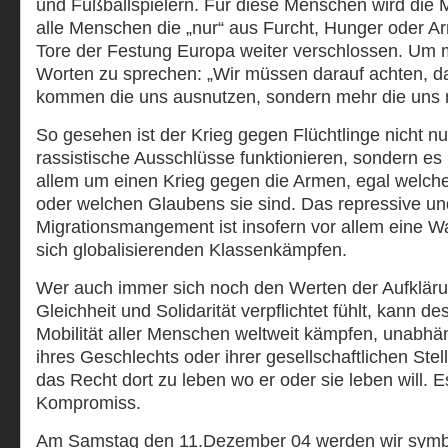
und Fußballspielern. Für diese Menschen wird die M
alle Menschen die „nur“ aus Furcht, Hunger oder Ar
Tore der Festung Europa weiter verschlossen. Um 
Worten zu sprechen: „Wir müssen darauf achten, d
kommen die uns ausnutzen, sondern mehr die uns 
So gesehen ist der Krieg gegen Flüchtlinge nicht nu
rassistische Ausschlüsse funktionieren, sondern es
allem um einen Krieg gegen die Armen, egal welche
oder welchen Glaubens sie sind. Das repressive u
Migrationsmangement ist insofern vor allem eine W
sich globalisierenden Klassenkämpfen.
Wer auch immer sich noch den Werten der Aufklärun
Gleichheit und Solidarität verpflichtet fühlt, kann de
Mobilität aller Menschen weltweit kämpfen, unabhän
ihres Geschlechts oder ihrer gesellschaftlichen Ste
das Recht dort zu leben wo er oder sie leben will. E
Kompromiss.
Am Samstag den 11.Dezember 04 werden wir symbo