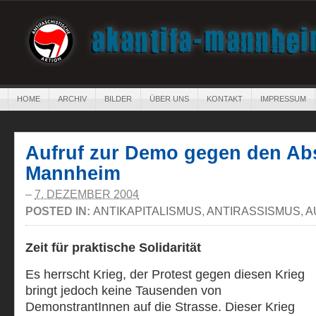
HOME
ARCHIV
BILDER
ÜBER UNS
KONTAKT
IMPRESSUM
Aufruf zur Demo gegen den Ab
Mannheim
–
7. DEZEMBER 2004
POSTED IN:
ANTIKAPITALISMUS
,
ANTIRASSISMUS
,
A
Zeit für praktische Solidarität
Es herrscht Krieg, der Protest gegen diesen Krieg
bringt jedoch keine Tausenden von
DemonstrantInnen auf die Strasse. Dieser Krieg