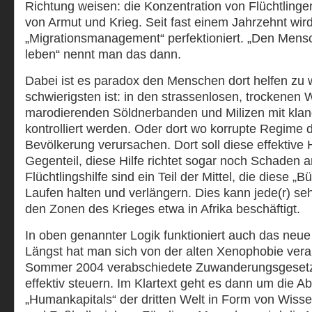
Richtung weisen: die Konzentration von Flüchtling
von Armut und Krieg. Seit fast einem Jahrzehnt wir
„Migrationsmanagement“ perfektioniert. „Den Mensc
leben“ nennt man das dann.
Dabei ist es paradox den Menschen dort helfen zu
schwierigsten ist: in den strassenlosen, trockenen 
marodierenden Söldnerbanden und Milizen mit kla
kontrolliert werden. Oder dort wo korrupte Regime 
Bevölkerung verursachen. Dort soll diese effektive 
Gegenteil, diese Hilfe richtet sogar noch Schaden 
Flüchtlingshilfe sind ein Teil der Mittel, die diese
Laufen halten und verlängern. Dies kann jede(r) se
den Zonen des Krieges etwa in Afrika beschäftigt.
In oben genannter Logik funktioniert auch das ne
Längst hat man sich von der alten Xenophobie vera
Sommer 2004 verabschiedete Zuwanderungsgesetz s
effektiv steuern. Im Klartext geht es dann um die 
„Humankapitals“ der dritten Welt in Form von Wisse