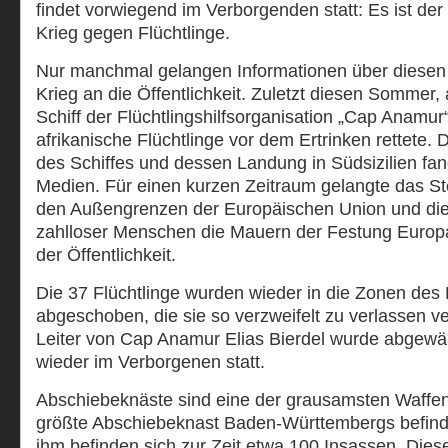
findet vorwiegend im Verborgenden statt: Es ist der
Krieg gegen Flüchtlinge.
Nur manchmal gelangen Informationen über diesen
Krieg an die Öffentlichkeit. Zuletzt diesen Sommer,
Schiff der Flüchtlingshilfsorganisation „Cap Anamur
afrikanische Flüchtlinge vor dem Ertrinken rettete. D
des Schiffes und dessen Landung in Südsizilien fan
Medien. Für einen kurzen Zeitraum gelangte das S
den Außengrenzen der Europäischen Union und die
zahlloser Menschen die Mauern der Festung Europa
der Öffentlichkeit.
Die 37 Flüchtlinge wurden wieder in die Zonen des
abgeschoben, die sie so verzweifelt zu verlassen v
Leiter von Cap Anamur Elias Bierdel wurde abgewähl
wieder im Verborgenen statt.
Abschiebeknäste sind eine der grausamsten Waffen
größte Abschiebeknast Baden-Württembergs befinde
ihm befinden sich zur Zeit etwa 100 Insassen. Di