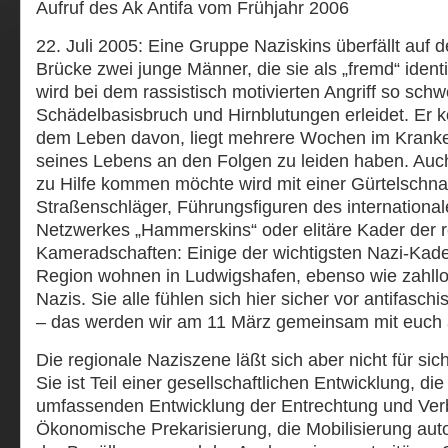
Aufruf des Ak Antifa vom Frühjahr 2006
22. Juli 2005: Eine Gruppe Naziskins überfällt auf
Brücke zwei junge Männer, die sie als „fremd“ identi
wird bei dem rassistisch motivierten Angriff so schw
Schädelbasisbruch und Hirnblutungen erleidet. Er 
dem Leben davon, liegt mehrere Wochen im Krank
seines Lebens an den Folgen zu leiden haben. Auch 
zu Hilfe kommen möchte wird mit einer Gürtelschnal
Straßenschläger, Führungsfiguren des internationa
Netzwerkes „Hammerskins“ oder elitäre Kader der 
Kameradschaften: Einige der wichtigsten Nazi-Kad
Region wohnen in Ludwigshafen, ebenso wie zahllo
Nazis. Sie alle fühlen sich hier sicher vor antifasch
– das werden wir am 11 März gemeinsam mit euch 
Die regionale Naziszene läßt sich aber nicht für 
Sie ist Teil einer gesellschaftlichen Entwicklung, die
umfassenden Entwicklung der Entrechtung und Verb
Ökonomische Prekarisierung, die Mobilisierung autor