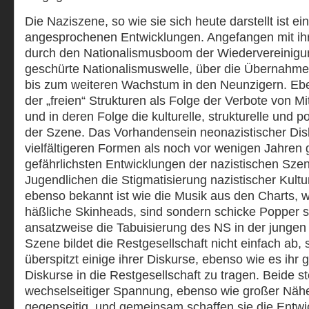
Die Naziszene, so wie sie sich heute darstellt ist ei
angesprochenen Entwicklungen. Angefangen mit i
durch den Nationalismusboom der Wiedervereinigun
geschürte Nationalismuswelle, über die Übernahme 
bis zum weiteren Wachstum in den Neunzigern. Eb
der „freien“ Strukturen als Folge der Verbote von M
und in deren Folge die kulturelle, strukturelle und p
der Szene. Das Vorhandensein neonazistischer Disk
vielfältigeren Formen als noch vor wenigen Jahren 
gefährlichsten Entwicklungen der nazistischen Sze
Jugendlichen die Stigmatisierung nazistischer Kult
ebenso bekannt ist wie die Musik aus den Charts, 
häßliche Skinheads, sind sondern schicke Popper si
ansatzweise die Tabuisierung des NS in der jungen
Szene bildet die Restgesellschaft nicht einfach ab,
überspitzt einige ihrer Diskurse, ebenso wie es ihr 
Diskurse in die Restgesellschaft zu tragen. Beide s
wechselseitiger Spannung, ebenso wie großer Nähe.
gegenseitig, und gemeinsam schaffen sie die Entwic