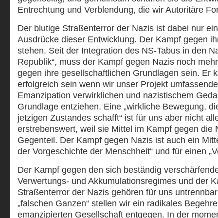
Entrechtung und Verblendung, die wir Autoritäre F
Der blutige Straßenterror der Nazis ist dabei nur ei
Ausdrücke dieser Entwicklung. Der Kampf gegen ihn 
stehen. Seit der Integration des NS-Tabus in den Na
Republik“, muss der Kampf gegen Nazis noch mehr 
gegen ihre gesellschaftlichen Grundlagen sein. Er 
erfolgreich sein wenn wir unser Projekt umfassender
Emanzipation verwirklichen und nazistischem Geda
Grundlage entziehen. Eine „wirkliche Bewegung, di
jetzigen Zustandes schafft“ ist für uns aber nicht al
erstrebenswert, weil sie Mittel im Kampf gegen die 
Gegenteil. Der Kampf gegen Nazis ist auch ein Mit
der Vorgeschichte der Menschheit“ und für einen „V
Der Kampf gegen den sich beständig verschärfend
Verwertungs- und Akkumulationsregimes und der 
Straßenterror der Nazis gehören für uns untrenn
„falschen Ganzen“ stellen wir ein radikales Begehr
emanzipierten Gesellschaft entgegen. In der mome