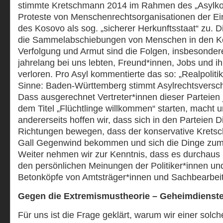
stimmte Kretschmann 2014 im Rahmen des „Asylkom
Proteste von Menschenrechtsorganisationen der Ei
des Kosovo als sog. „sicherer Herkunftsstaat“ zu. 
die Sammelabschiebungen von Menschen in den Ko
Verfolgung und Armut sind die Folgen, insbesondere
jahrelang bei uns lebten, Freund*innen, Jobs und i
verloren. Pro Asyl kommentierte das so: „Realpoliti
Sinne: Baden-Württemberg stimmt Asylrechtsversch
Dass ausgerechnet Vertreter*innen dieser Parteien jet
dem Titel „Flüchtlinge willkommen“ starten, macht u
andererseits hoffen wir, dass sich in den Parteien 
Richtungen bewegen, dass der konservative Kretsc
Gall Gegenwind bekommen und sich die Dinge zum 
Weiter nehmen wir zur Kenntnis, dass es durchaus
den persönlichen Meinungen der Politiker*innen u
Betonköpfe von Amtsträger*innen und Sachbearbeite
Gegen die Extremismustheorie – Geheimdienste
Für uns ist die Frage geklärt, warum wir einer solc