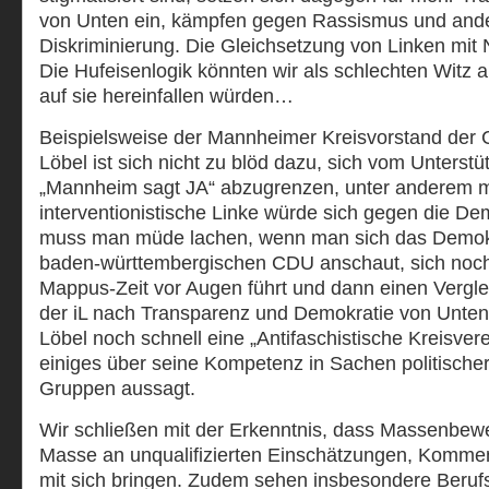
von Unten ein, kämpfen gegen Rassismus und and
Diskriminierung. Die Gleichsetzung von Linken mit N
Die Hufeisenlogik könnten wir als schlechten Witz a
auf sie hereinfallen würden…
Beispielsweise der Mannheimer Kreisvorstand der 
Löbel ist sich nicht zu blöd dazu, sich vom Unterstütz
„Mannheim sagt JA“ abzugrenzen, unter anderem m
interventionistische Linke würde sich gegen die D
muss man müde lachen, wenn man sich das Demokr
baden-württembergischen CDU anschaut, sich noch
Mappus-Zeit vor Augen führt und dann einen Vergl
der iL nach Transparenz und Demokratie von Unten 
Löbel noch schnell eine „Antifaschistische Kreisver
einiges über seine Kompetenz in Sachen politischer
Gruppen aussagt.
Wir schließen mit der Erkenntnis, dass Massenbe
Masse an unqualifizierten Einschätzungen, Komme
mit sich bringen. Zudem sehen insbesondere Berufsp