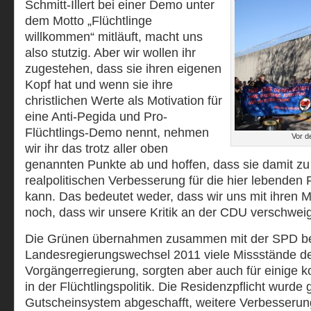
Schmitt-Illert bei einer Demo unter
dem Motto „Flüchtlinge
willkommen“ mitläuft, macht uns
also stutzig. Aber wir wollen ihr
zugestehen, dass sie ihren eigenen
Kopf hat und wenn sie ihre
christlichen Werte als Motivation für
eine Anti-Pegida und Pro-
Flüchtlings-Demo nennt, nehmen
Vor d
wir ihr das trotz aller oben
genannten Punkte ab und hoffen, dass sie damit zu 
realpolitischen Verbesserung für die hier lebenden 
kann. Das bedeutet weder, dass wir uns mit ihren
noch, dass wir unsere Kritik an der CDU verschwei
Die Grünen übernahmen zusammen mit der SPD b
Landesregierungswechsel 2011 viele Missstände d
Vorgängerregierung, sorgten aber auch für einige 
in der Flüchtlingspolitik. Die Residenzpflicht wurde 
Gutscheinsystem abgeschafft, weitere Verbesseru