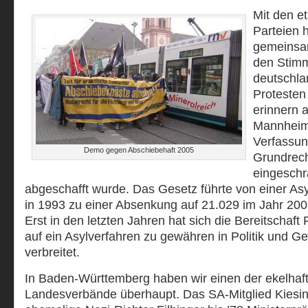
Mit den et
Parteien 
gemeinsam
den Stim
deutschla
Protesten
erinnern 
Mannheim
Verfassu
Demo gegen Abschiebehaft 2005
Grundrech
eingeschr
abgeschafft wurde. Das Gesetz führte von einer As
in 1993 zu einer Absenkung auf 21.029 im Jahr 2006
Erst in den letzten Jahren hat sich die Bereitschaft
auf ein Asylverfahren zu gewähren in Politik und Ge
verbreitet.
In Baden-Württemberg haben wir einen der ekelha
Landesverbände überhaupt. Das SA-Mitglied Kiesing