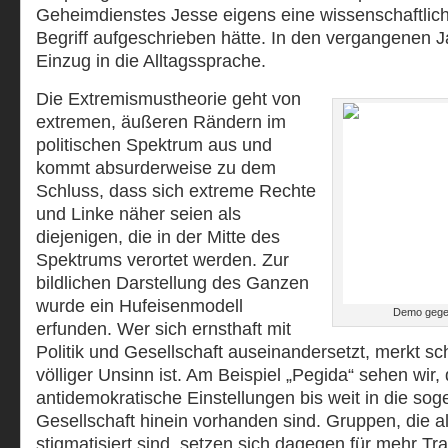
Geheimdienstes Jesse eigens eine wissenschaftlich
Begriff aufgeschrieben hätte. In den vergangenen J
Einzug in die Alltagssprache.
Die Extremismustheorie geht von
extremen, äußeren Rändern im
politischen Spektrum aus und
kommt absurderweise zu dem
Schluss, dass sich extreme Rechte
und Linke näher seien als
diejenigen, die in der Mitte des
Spektrums verortet werden. Zur
bildlichen Darstellung des Ganzen
wurde ein Hufeisenmodell
Demo gege
erfunden. Wer sich ernsthaft mit
Politik und Gesellschaft auseinandersetzt, merkt sc
völliger Unsinn ist. Am Beispiel „Pegida“ sehen wir,
antidemokratische Einstellungen bis weit in die sog
Gesellschaft hinein vorhanden sind. Gruppen, die al
stigmatisiert sind, setzen sich dagegen für mehr T